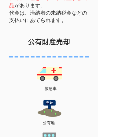
品
があります。
​代金は、滞納者の未納税金などの
支払いにあてられます。
​公有財産売却
救急車
公有地