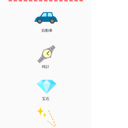
自動車
時計
宝石