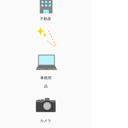
不動産
事務用
品
カメラ