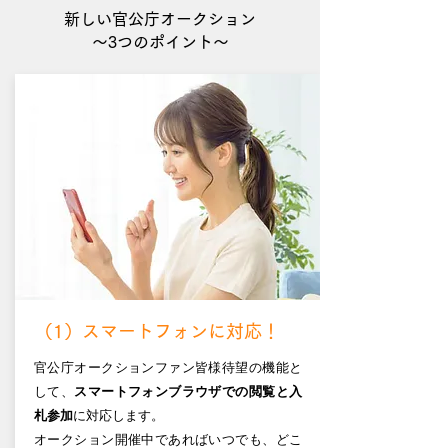
​新しい官公庁オークション
～3つのポイント～
​（1）スマートフォンに対応！
官公庁オークションファン皆様待望の機能と
して、
スマートフォンブラウザでの閲覧と入
札参加
に対応します。
オークション開催中であればいつでも、どこ