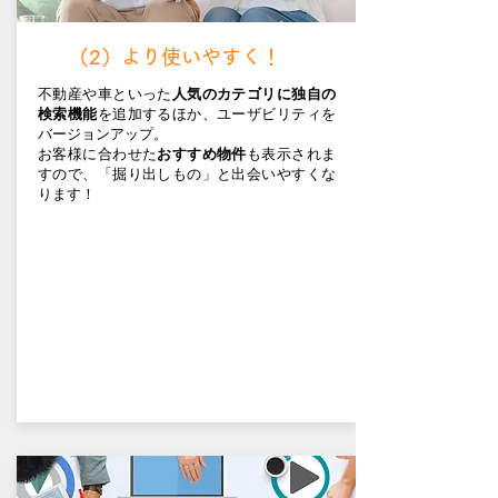
​（2）より使いやすく！
不動産や車といった
人気のカテゴリに独自の
検索機能
を追加するほか、ユーザビリティを
バージョンアップ。
お客様に合わせた
おすすめ物件
も表示されま
すので、「掘り出しもの」と出会いやすくな
ります！