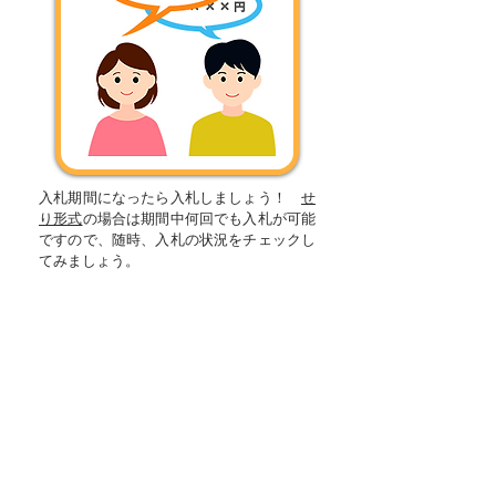
入札期間になったら入札しましょう！
せ
り形式
の場合は期間中何回でも入札が可能
ですので、随時、入札の状況をチェックし
てみましょう。
​ ステップ4
​みごと落札！