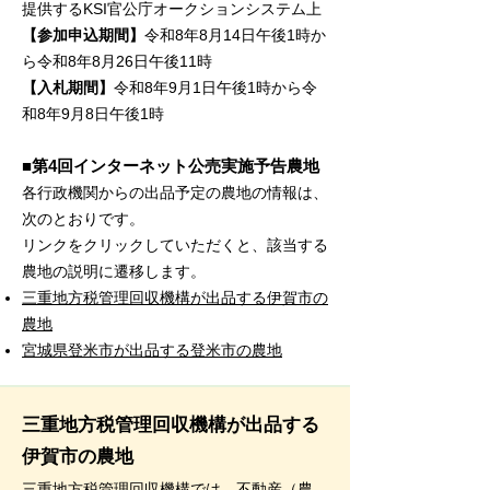
提供するKSI官公庁オークションシステム上
【参加申込期間】
令和8年8月14日午後1時か
ら令和8年8月26日午後11時
【入札期間】
令和8年9月1日午後1時から令
和8年9月8日午後1時
■第4回インターネット公売実施予告農地
各行政機関からの出品予定の農地の情報は、
次のとおりです。​
リンクをクリックしていただくと、該当する
農地の説明に遷移します。​
三重地方税管理回収機構が出品する伊賀市の
農地
宮城県登米市が出品する登米市の農地
三重地方税管理回収機構が出品する
伊賀市の農地
三重地方税管理回収機構では、不動産（農