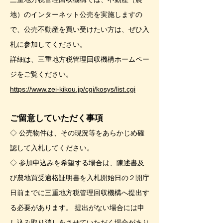
地）のインターネット公売を実施しますの
で、公売不動産を買い受けたい方は、ぜひ入
札に参加してください。
詳細は、三重地方税管理回収機構ホームペー
ジをご覧ください。
https://www.zei-kikou.jp/cgi/kosys/list.cgi
ご留意していただく事項
◇ 公売物件は、その現況等をあらかじめ確
認して入札してください。
◇ 参加申込みを希望する場合は、陳述書及
び農地買受適格証明書を入札開始日の２開庁
日前までに三重地方税管理回収機構へ提出す
る必要があります。 提出がない場合には申
し込み取り消しをさせていただく場合があり