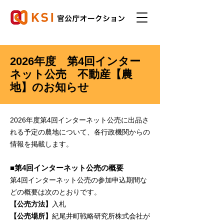
2026年度 第4回インター
ネット公売 不動産【農
地】のお知らせ
2026年度第4回インターネット公売に出品さ
れる予定の農地について、各行政機関からの
情報を掲載します。
■第4回インターネット公売の概要
第4回インターネット公売の参加申込期間な
どの概要は次のとおりです。
【公売方法】
入札
【公売場所】
紀尾井町戦略研究所株式会社が